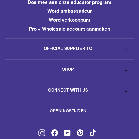
​Doe mee aan onze educator program
Word ambassadeur
​Word verkooppunt
Pro + Wholesale account aanmaken
OFFICIAL SUPPLIER TO
SHOP
CONNECT WITH US
OPENINGSTIJDEN
Instagram
Facebook
YouTube
Pinterest
TikTok