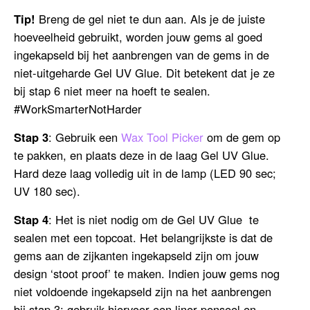
Tip!
Breng de gel niet te dun aan. Als je de juiste
hoeveelheid gebruikt, worden jouw gems al goed
ingekapseld bij het aanbrengen van de gems in de
niet-uitgeharde Gel UV Glue. Dit betekent dat je ze
bij stap 6 niet meer na hoeft te sealen.
#WorkSmarterNotHarder
Stap 3
: Gebruik een
Wax Tool Picker
om de gem op
te pakken, en plaats deze in de laag Gel UV Glue.
Hard deze laag volledig uit in de lamp (LED 90 sec;
UV 180 sec).
Stap 4
: Het is niet nodig om de Gel UV Glue te
sealen met een topcoat. Het belangrijkste is dat de
gems aan de zijkanten ingekapseld zijn om jouw
design ‘stoot proof’ te maken. Indien jouw gems nog
niet voldoende ingekapseld zijn na het aanbrengen
bij stap 3: gebruik hiervoor een liner penseel en