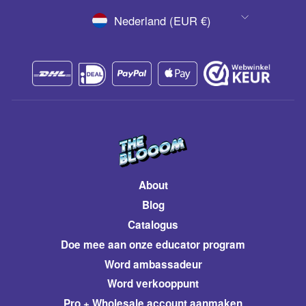
VALUTA
Nederland (EUR €)
About
Blog
Catalogus
​Doe mee aan onze educator program
Word ambassadeur
​Word verkooppunt
Pro + Wholesale account aanmaken