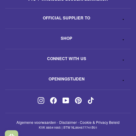
OFFICIAL SUPPLIER TO
SHOP
CONNECT WITH US
OPENINGSTIJDEN
Instagram
Facebook
YouTube
Pinterest
TikTok
Algemene voorwaarden
-
Disclaimer
-
Cookie & Privacy Beleid
KVK 88541665 | BTW NL864677741B01