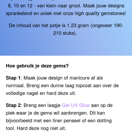
8, 10 en 12 - van klein naar groot. Maak jouw designs
sprankelend en uniek met onze
high quality
gemstones!
De inhoud van het potje is 1.23 gram (ongeveer 190-
210 stuks).
Hoe gebruik je deze gems?
Stap 1
: Maak jouw design of manicure af als
normaal. Breng een dunne laag topcoat aan over de
volledige nagel en hard deze uit.
Stap 2
: Breng een laagje
Gel UV Glue
aan op de
plek waar je de gems wil aanbrengen. Dit kan
bijvoorbeeld met een liner penseel of een dotting
tool. Hard deze nog niet uit.