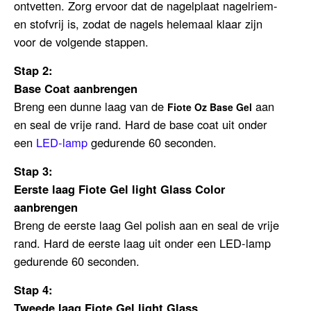
ontvetten.
Zorg ervoor dat de nagelplaat nagelriem-
en stofvrij is, zodat de nagels helemaal klaar zijn
voor de volgende stappen.
Stap 2:
Base Coat aanbrengen
Breng een dunne laag van de
aan
Fiote Oz Base Gel
en seal de vrije rand.
Hard de base coat uit onder
een
LED-lamp
gedurende 60 seconden.
Stap 3:
Eerste laag Fiote Gel light Glass Color
aanbrengen
Breng de eerste laag Gel polish aan en seal de vrije
rand. Hard de eerste laag uit onder een LED-lamp
gedurende 60 seconden.
Stap 4:
Tweede laag
Fiote Gel light Glass