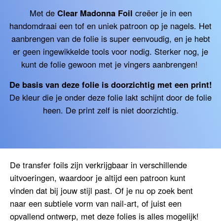
Met de
Clear Madonna Foil
creëer je in een
handomdraai een tof en uniek patroon op je nagels. Het
aanbrengen van de folie is super eenvoudig, en je hebt
er geen ingewikkelde tools voor nodig. Sterker nog, je
kunt de folie gewoon met je vingers aanbrengen!
De basis van deze folie is doorzichtig met een print!
De kleur die je onder deze folie lakt schijnt door de folie
heen. De print zelf is niet doorzichtig.
De transfer foils zijn verkrijgbaar in verschillende
uitvoeringen, waardoor je altijd een patroon kunt
vinden dat bij jouw stijl past. Of je nu op zoek bent
naar een subtiele vorm van nail-art, of juist een
opvallend ontwerp, met deze folies is alles mogelijk!