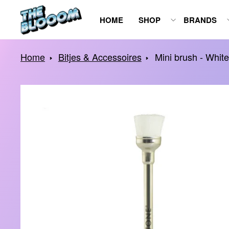
Spring
HOME
SHOP
BRANDS
naar
inhoud
Home
Bitjes & Accessoires
Mini brush - White