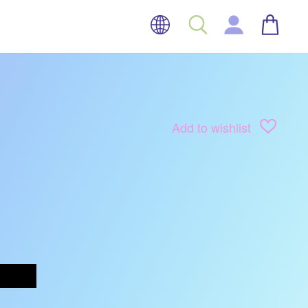
TAAL
WINK
ZOEK
INLOGGEN
Add to wishlist