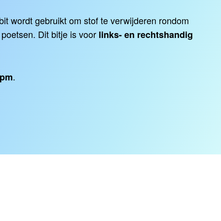
bit
wordt gebruikt om stof te verwijderen rondom
poetsen. Dit bitje is v
oor
links- en rechtshandig
.
rpm