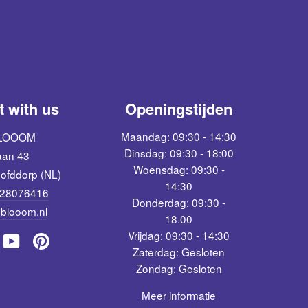
 with us
Openingstijden
Maandag: 09:30 - 14:30
BLOOOM
Dinsdag: 09:30 - 18:00
aan 43
Woensdag: 09:30 -
ofddorp (NL)
14:30
 28076416
Donderdag: 09:30 -
blooom.nl
18.00
Vrijdag: 09:30 - 14:30
am
acebook
YouTube
Pinterest
Zaterdag: Gesloten
Zondag: Gesloten
Meer informatie