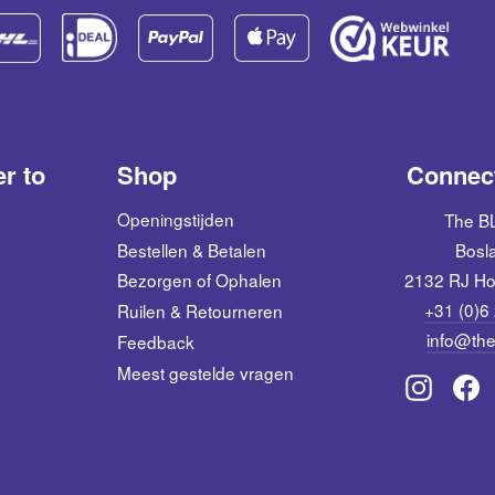
er to
Shop
Connect
Openingstijden
The 
Bestellen & Betalen
Bosl
2132 RJ Ho
Bezorgen of Ophalen
+31 (0)6
Ruilen & Retourneren
info@the
Feedback
Meest gestelde vragen
Instagr
F