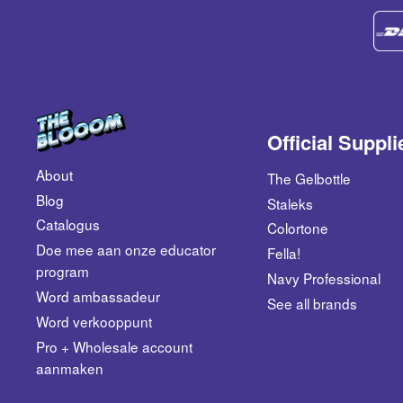
Official Suppli
About
The Gelbottle
Blog
Staleks
Catalogus
Colortone
​Doe mee aan onze educator
Fella!
program
Navy Professional
Word ambassadeur
See all brands
​Word verkooppunt
Pro + Wholesale account
aanmaken