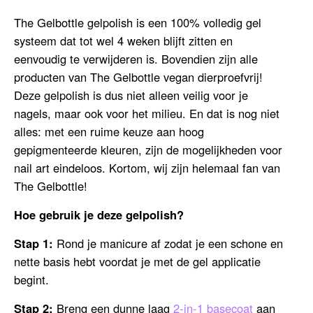
The Gelbottle gelpolish is een 100% volledig gel
systeem dat tot wel 4 weken blijft zitten en
eenvoudig te verwijderen is. Bovendien zijn alle
producten van The Gelbottle vegan dierproefvrij!
Deze gelpolish is dus niet alleen veilig voor je
nagels, maar ook voor het milieu. En dat is nog niet
alles: met een ruime keuze aan hoog
gepigmenteerde kleuren, zijn de mogelijkheden voor
nail art eindeloos. Kortom, wij zijn helemaal fan van
The Gelbottle!
Hoe gebruik je deze gelpolish?
Stap 1:
Rond je manicure af zodat je een schone en
nette basis hebt voordat je met de gel applicatie
begint.
Stap 2:
Breng een dunne laag
2-in-1 basecoat
aan