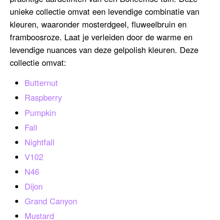
unieke collectie omvat een levendige combinatie van
kleuren, waaronder mosterdgeel, fluweelbruin en
framboosroze. Laat je verleiden door de warme en
levendige nuances van deze gelpolish kleuren. Deze
collectie omvat:
Butternut
Raspberry
Pumpkin
Fall
Nightfall
V102
N46
Dijon
Grand Canyon
Mustard