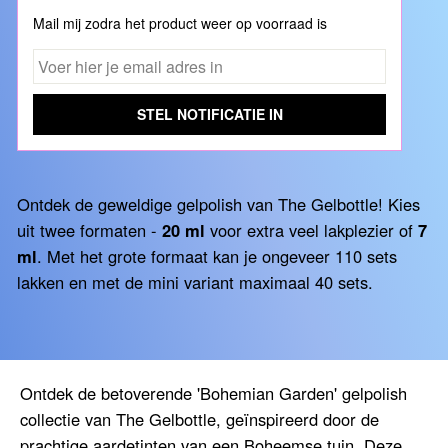
Mail mij zodra het product weer op voorraad is
STEL NOTIFICATIE IN
Ontdek de geweldige gelpolish van The Gelbottle! Kies
uit twee formaten -
20 ml
voor extra veel lakplezier of
7
ml
. Met het grote formaat kan je ongeveer 110 sets
lakken en met de mini variant maximaal 40 sets.
Ontdek de betoverende 'Bohemian Garden' gelpolish
collectie van The Gelbottle, geïnspireerd door de
prachtige aardetinten van een Boheemse tuin. Deze