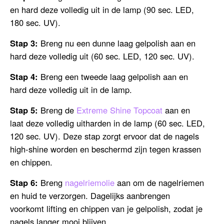
en hard deze volledig uit in de lamp (90 sec. LED,
180 sec. UV).
Stap 3:
Breng nu een dunne laag gelpolish aan en
hard deze volledig uit (60 sec. LED, 120 sec. UV).
Stap 4:
Breng een tweede laag gelpolish aan en
hard deze volledig uit in de lamp.
Stap 5:
Breng de
Extreme Shine Topcoat
aan en
laat deze volledig uitharden in de lamp (60 sec. LED,
120 sec. UV). Deze stap zorgt ervoor dat de nagels
high-shine worden en beschermd zijn tegen krassen
en chippen.
Stap 6:
Breng
nagelriemolie
aan om de nagelriemen
en huid te verzorgen. Dagelijks aanbrengen
voorkomt lifting en chippen van je gelpolish, zodat je
nagels langer mooi blijven.