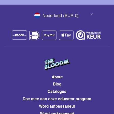
VALUTA
Nederland (EUR €)
About
Blog
Catalogus
​Doe mee aan onze educator program
Word ambassadeur
​Word verkooppunt