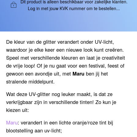
Dit product is alleen beschikbaar voor zakelijke klanten.
Log in met jouw KVK nummer om te bestellen...
De kleur van de glitter verandert onder UV-licht,
waardoor je elke keer een nieuwe look kunt creëren.
Speel met verschillende kleuren en laat je creativiteit
de vrije loop! Of je nu gaat voor een festival, feest of
gewoon een avondje uit, met
Maru
ben jij het
stralende middelpunt.
Wat deze UV-glitter nog leuker maakt, is dat ze
verkrijgbaar zijn in verschillende tinten! Zo kun je
kiezen uit:
Maru
: verandert in een lichte oranje/roze tint bij
blootstelling aan uv-licht;