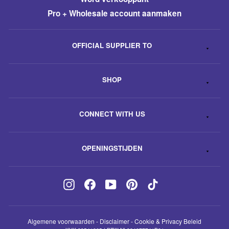
Pro + Wholesale account aanmaken
OFFICIAL SUPPLIER TO
SHOP
CONNECT WITH US
OPENINGSTIJDEN
Instagram
Facebook
YouTube
Pinterest
TikTok
Algemene voorwaarden
-
Disclaimer
-
Cookie & Privacy Beleid