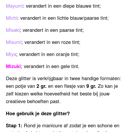
Mayumi
: verandert in een diepe blauwe tint;
Michi
: verandert in een lichte blauw/paarse tint;
Misaki
; verandert in een paarse tint;
Misumi
; verandert in een roze tint;
Miya
; verandert in een oranje tint;
Mizuki
; verandert in een gele tint.
Deze glitter is verkrijgbaar in twee handige formaten:
een potje van
2 gr.
en een flesje van
9 gr.
Zo kan je
zelf kiezen welke hoeveelheid het beste bij jouw
creatieve behoeften past.
Hoe gebruik je deze glitter?
Stap 1:
Rond je manicure af zodat je een schone en