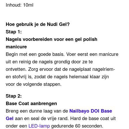
Inhoud: 10ml
Hoe gebruik je de Nudi Gel?
Stap 1:
Nagels voorbereiden voor een gel polish
manicure
Begin met een goede basis. Voer eerst een manicure
uit en reinig de nagels grondig door ze te
ontvetten.
Zorg ervoor dat de nagelplaat nagelriem-
en stofvrij is, zodat de nagels helemaal klaar zijn
voor de volgende stappen.
Stap 2:
Base Coat aanbrengen
Breng een dunne laag van de
Nailbayo DOI Base
Gel
aan en seal de vrije rand.
Hard de base coat uit
onder een
LED-lamp
gedurende 60 seconden.