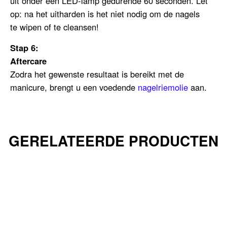
uit onder een LED-lamp gedurende 60 seconden. Let
op: na het uitharden is het niet nodig om de nagels
te wipen of te cleansen!
Stap 6:
Aftercare
Zodra het gewenste resultaat is bereikt met de
manicure, brengt u een voedende
nagelriemolie
aan.
GERELATEERDE PRODUCTEN