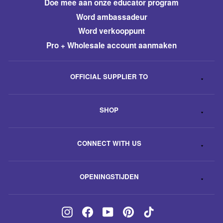
​Doe mee aan onze educator program
Word ambassadeur
​Word verkooppunt
Pro + Wholesale account aanmaken
OFFICIAL SUPPLIER TO
SHOP
CONNECT WITH US
OPENINGSTIJDEN
Instagram
Facebook
YouTube
Pinterest
TikTok