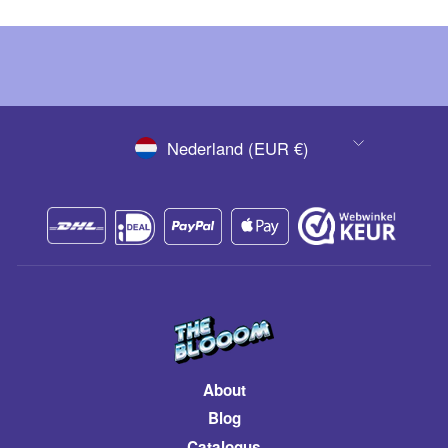
VALUTA
Nederland (EUR €)
About
Blog
Catalogus