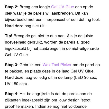
Stap 2
: Breng een laagje
Gel UV Glue
aan op de
plek waar je de parels wil aanbrengen. Dit kan
bijvoorbeeld met een linerpenseel of een dotting tool.
Hard deze nog niet uit.
Tip!
Breng de gel niet te dun aan. Als je de juiste
hoeveelheid gebruikt, worden de parels al goed
ingekapseld bij het aanbrengen in de niet-uitgeharde
Gel UV Glue.
Stap 3
: Gebruik een
Wax Tool Picker
om de parel op
te pakken, en plaats deze in de laag Gel UV Glue.
Hard deze laag volledig uit in de lamp (LED 90 sec;
UV 180 sec).
Stap 4
: Het belangrijkste is dat de parels aan de
zijkanten ingekapseld zijn om jouw design ‘stoot
proof’ te maken. Indien ze nog niet voldoende