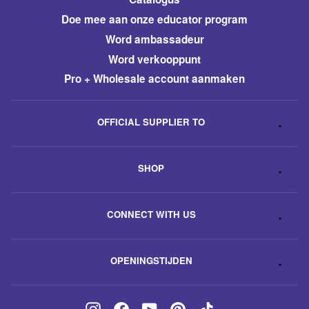
​Doe mee aan onze educator program
Word ambassadeur
​Word verkooppunt
Pro + Wholesale account aanmaken
OFFICIAL SUPPLIER TO
SHOP
CONNECT WITH US
OPENINGSTIJDEN
Instagram
Facebook
YouTube
Pinterest
TikTok