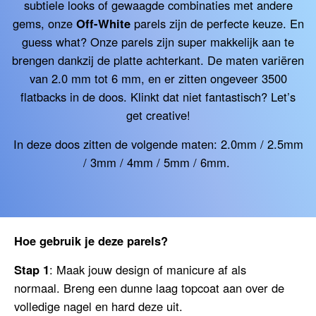
subtiele looks of gewaagde combinaties met andere
gems, onze
Off-White
parels zijn de perfecte keuze. En
guess what? Onze parels zijn super makkelijk aan te
brengen dankzij de platte achterkant. De maten variëren
van 2.0 mm tot 6 mm, en er zitten ongeveer 3500
flatbacks in de doos. Klinkt dat niet fantastisch? Let’s
get creative!
In deze doos zitten de volgende maten: 2.0mm / 2.5mm
/ 3mm / 4mm / 5mm / 6mm.
Hoe gebruik je deze parels?
Stap 1
: Maak jouw design of manicure af als
normaal. Breng een dunne laag topcoat aan over de
volledige nagel en hard deze uit.