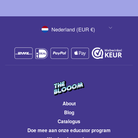
VALUTA
Nederland (EUR €)
About
Blog
Catalogus
​Doe mee aan onze educator program