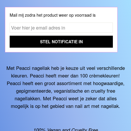
Mail mij zodra het product weer op voorraad is
STEL NOTIFICATIE IN
Met Peacci nagellak heb je keuze uit veel verschillende
kleuren. Peacci heeft meer dan 100 crèmekleuren!
Peacci heeft een groot assortiment met hoogwaardige,
gepigmenteerde, veganistische en cruelty free
nagellakken. Met Peacci weet je zeker dat alles
mogelijk is op het gebied van nail art met nagellak.
100% Vegan and Cruelty Free