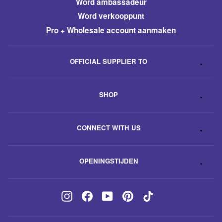
Word ambassadeur
​Word verkooppunt
Pro + Wholesale account aanmaken
OFFICIAL SUPPLIER TO
SHOP
CONNECT WITH US
OPENINGSTIJDEN
Instagram
Facebook
YouTube
Pinterest
TikTok