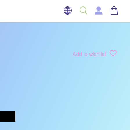
TAAL
WINK
ZOEK
INLOGGEN
Add to wishlist