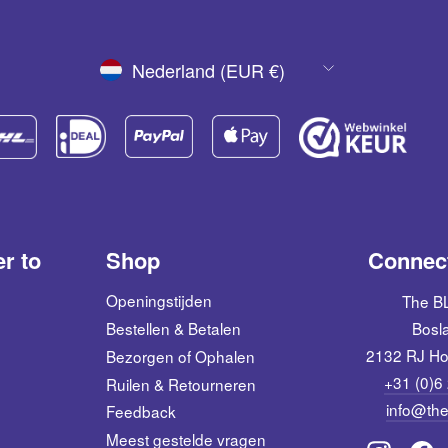
VALUTA
Nederland (EUR €)
er to
Shop
Connect
Openingstijden
The 
Bestellen & Betalen
Bosl
2132 RJ Ho
Bezorgen of Ophalen
+31 (0)6
Ruilen & Retourneren
info@the
Feedback
Meest gestelde vragen