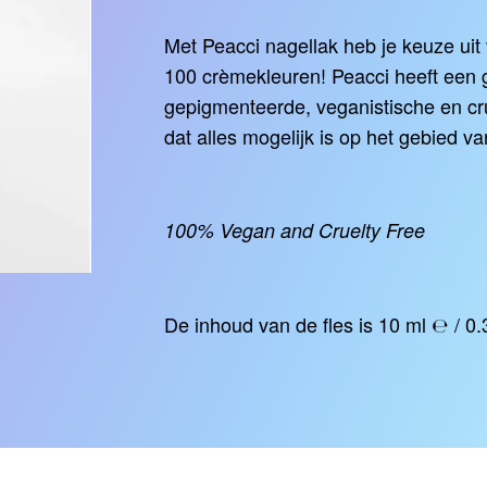
Met Peacci nagellak heb je keuze uit
100 crèmekleuren! Peacci heeft een 
gepigmenteerde, veganistische en cru
dat alles mogelijk is op het gebied va
100% Vegan and Cruelty Free
De inhoud van de fles is 10 ml ℮ / 