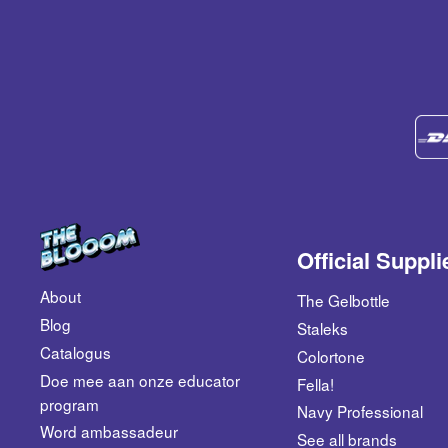
Official Suppli
About
The Gelbottle
Blog
Staleks
Catalogus
Colortone
​Doe mee aan onze educator
Fella!
program
Navy Professional
Word ambassadeur
See all brands