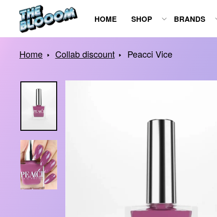
Spring
HOME
SHOP
BRANDS
naar
inhoud
Home
Collab discount
Peacci Vice