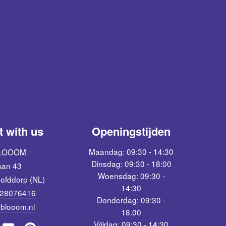
 with us
Openingstijden
Maandag: 09:30 - 14:30
BLOOOM
Dinsdag: 09:30 - 18:00
aan 43
Woensdag: 09:30 -
ofddorp (NL)
14:30
 28076416
Donderdag: 09:30 -
blooom.nl
18.00
Vrijdag: 09:30 - 14:30