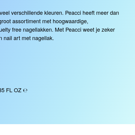
 veel verschillende kleuren. Peacci heeft meer dan
groot assortiment met hoogwaardige,
elty free nagellakken. Met Peacci weet je zeker
n nail art met nagellak.
0.35 FL OZ ℮