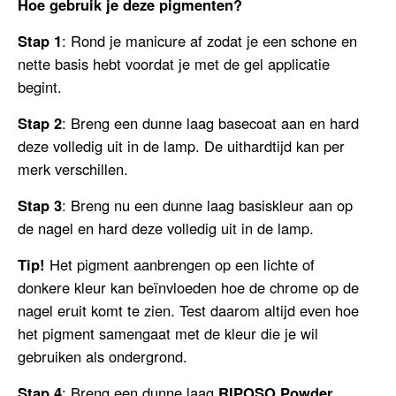
Hoe gebruik je deze pigmenten?
Stap 1
: Rond je manicure af zodat je een schone en
nette basis hebt voordat je met de gel applicatie
begint.
Stap 2
: Breng een dunne laag basecoat aan en hard
deze volledig uit in de lamp. De uithardtijd kan per
merk verschillen.
Stap 3
: Breng nu een dunne laag basiskleur aan op
de nagel en hard deze volledig uit in de lamp.
Tip!
Het pigment aanbrengen op een lichte of
donkere kleur kan beïnvloeden hoe de chrome op de
nagel eruit komt te zien. Test daarom altijd even hoe
het pigment samengaat met de kleur die je wil
gebruiken als ondergrond.
Stap 4
: Breng een dunne laag
RIPOSO Powder