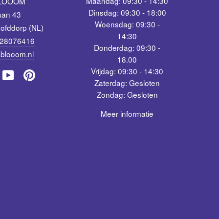
Maandag: 09:30 - 14:30
BLOOOM
Dinsdag: 09:30 - 18:00
aan 43
Woensdag: 09:30 -
ofddorp (NL)
14:30
 28076416
Donderdag: 09:30 -
blooom.nl
18.00
Vrijdag: 09:30 - 14:30
am
acebook
YouTube
Pinterest
Zaterdag: Gesloten
Zondag: Gesloten
Meer informatie