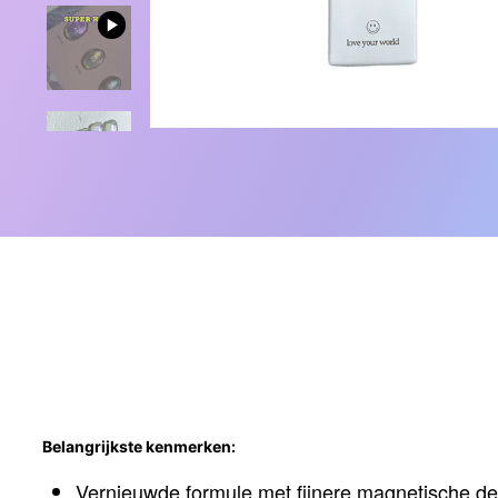
Belangrijkste kenmerken:
Vernieuwde formule met fijnere magnetische dee