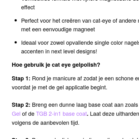
effect
Perfect voor het creëren van cat-eye of ander
met een eenvoudige magneet
Ideaal voor zowel opvallende single color nage
accenten in next level designs!
Hoe gebruik je cat eye gelpolish?
Rond je manicure af zodat je een schone en
Stap 1:
voordat je met de gel applicatie begint.
Breng een dunne laag base coat aan zoal
Stap 2:
Gel
of de
TGB 2-in1 base coat
Laat deze uitharde
.
volgens de aanbevolen tijd.