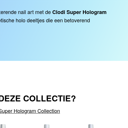
terende nail art met de
Clodi Super Hologram
ische holo deeltjes die een betoverend
N DEZE COLLECTIE?
Super Hologram Collection