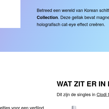
Betreed een wereld van Korean schit
.
Deze gellak bevat magnet
Collection
holografisch cat-eye effect creëren.
WAT ZIT ER I
Dit zijn de singles in
Clodi 
ltjes voor een verfijnd