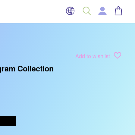
TAAL
WINK
ZOEK
INLOGGEN
Add to wishlist
gram Collection