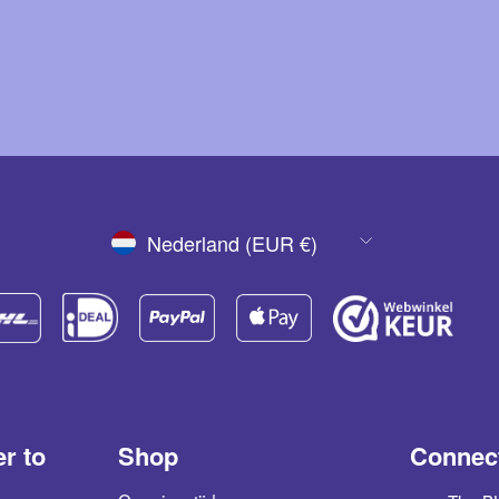
VALUTA
Nederland (EUR €)
er to
Shop
Connect