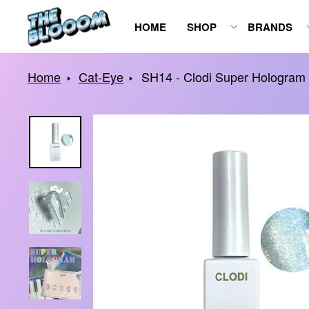
Spring
HOME
SHOP
BRANDS
naar
inhoud
Home
Cat-Eye
SH14 - Clodi Super Hologram 