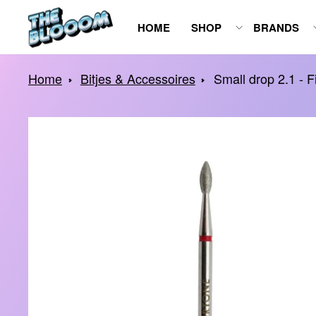
Spring
HOME
SHOP
BRANDS
naar
inhoud
Home
Bitjes & Accessoires
Small drop 2.1 - F