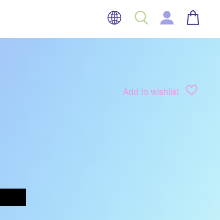
TAAL
WINK
ZOEK
INLOGGEN
Add to wishlist