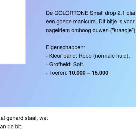
De COLORTONE Small drop 2.1 dia
een goede manicure. Dit bitje is v
oor
nagelriem omhoog duwen ("kraagje")
Eigenschappen:
- Kleur band: Rood (normale huid).
- Grofheid: Soft.
- Toeren:
10.000 – 15.000
al gehard staal, wat
an de bit.