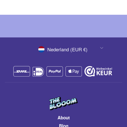
VALUTA
Nederland (EUR €)
About
Blog