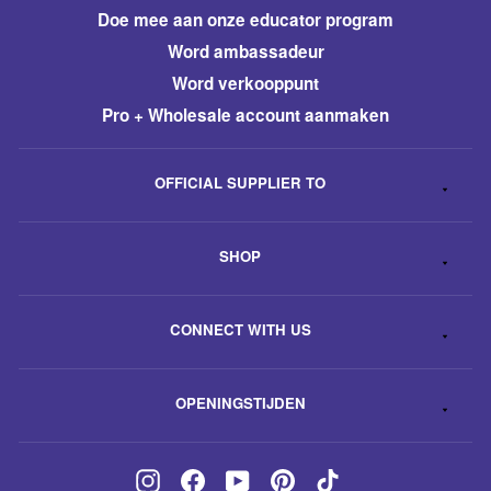
​Doe mee aan onze educator program
Word ambassadeur
​Word verkooppunt
Pro + Wholesale account aanmaken
OFFICIAL SUPPLIER TO
SHOP
CONNECT WITH US
OPENINGSTIJDEN
Instagram
Facebook
YouTube
Pinterest
TikTok