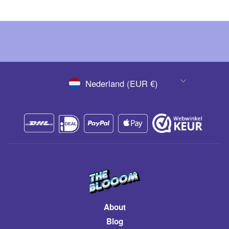
VALUTA
Nederland (EUR €)
About
Blog