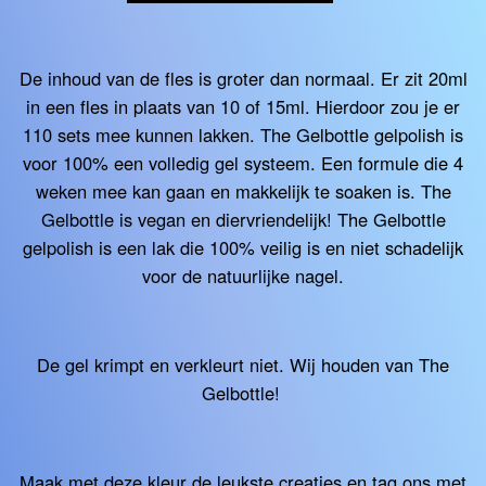
De inhoud van de fles is groter dan normaal. Er zit 20ml
in een fles in plaats van 10 of 15ml. Hierdoor zou je er
110 sets mee kunnen lakken. The Gelbottle gelpolish is
voor 100% een volledig gel systeem. Een formule die 4
weken mee kan gaan en makkelijk te soaken is. The
Gelbottle is vegan en diervriendelijk! The Gelbottle
gelpolish is een lak die 100% veilig is en niet schadelijk
voor de natuurlijke nagel.
De gel krimpt en verkleurt niet. Wij houden van The
Gelbottle!
Maak met deze kleur de leukste creaties en tag ons met