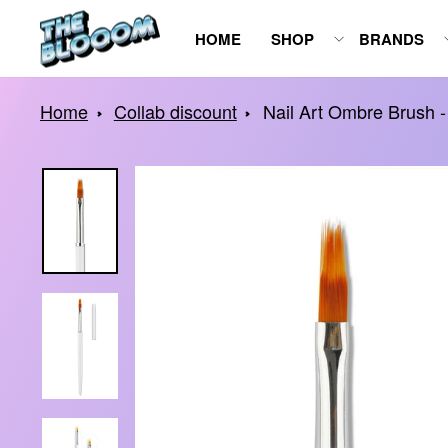
Spring
HOME
SHOP
BRANDS
naar
inhoud
Home
Collab discount
Nail Art Ombre Brush -