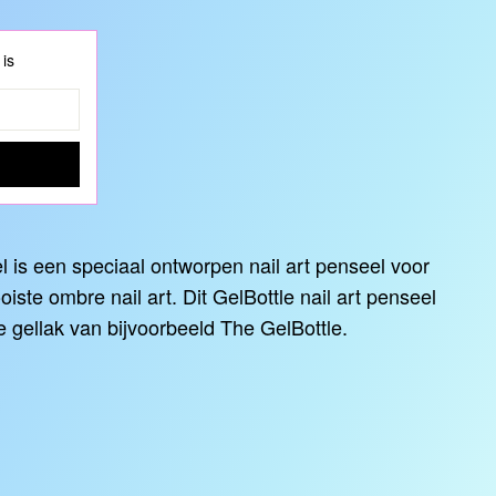
 is
 is een speciaal ontworpen nail art penseel voor
iste ombre nail art. Dit GelBottle nail art penseel
 gellak van bijvoorbeeld The GelBottle.