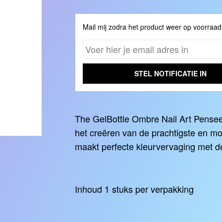
Mail mij zodra het product weer op voorraad
STEL NOTIFICATIE IN
The GelBottle Ombre Nail Art Penseel
het creëren van de prachtigste en moo
maakt perfecte kleurvervaging met de
Inhoud 1 stuks per verpakking