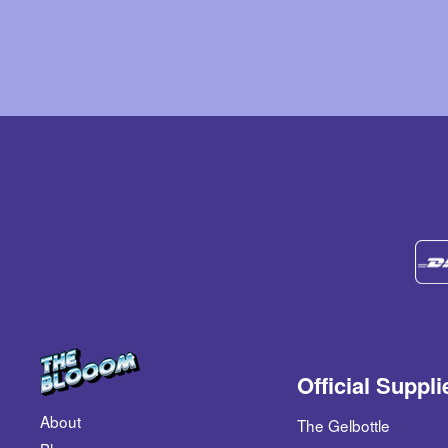
Official Suppli
About
The Gelbottle