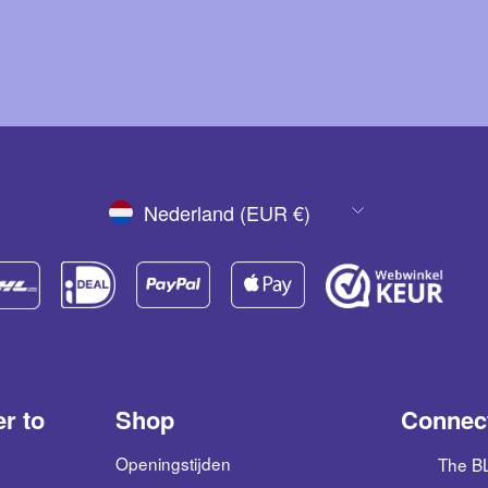
VALUTA
Nederland (EUR €)
er to
Shop
Connect
Openingstijden
The 