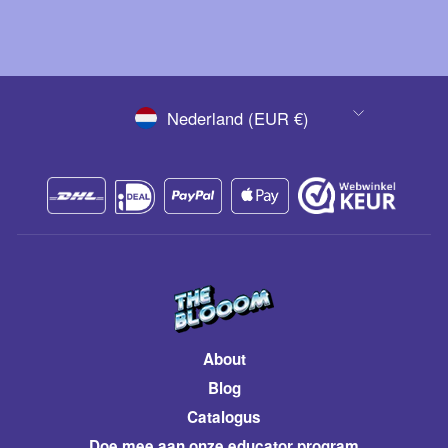
VALUTA
Nederland (EUR €)
About
Blog
Catalogus
​Doe mee aan onze educator program