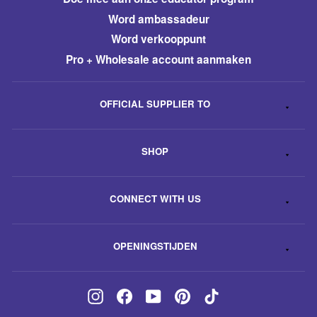
Word ambassadeur
​Word verkooppunt
Pro + Wholesale account aanmaken
OFFICIAL SUPPLIER TO
SHOP
CONNECT WITH US
OPENINGSTIJDEN
Instagram
Facebook
YouTube
Pinterest
TikTok