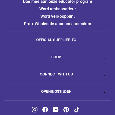
​Doe mee aan onze educator program
Word ambassadeur
​Word verkooppunt
Pro + Wholesale account aanmaken
OFFICIAL SUPPLIER TO
SHOP
CONNECT WITH US
OPENINGSTIJDEN
Instagram
Facebook
YouTube
Pinterest
TikTok