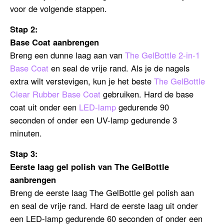
voor de volgende stappen.
Stap 2:
Base Coat aanbrengen
Breng een dunne laag aan van
The GelBottle 2-in-1
Base Coat
en seal de vrije rand.
Als je de nagels
extra wilt verstevigen, kun je het beste
The GelBottle
Clear Rubber Base Coat
gebruiken. Hard de base
coat uit onder een
LED-lamp
gedurende 90
seconden of onder een UV-lamp gedurende 3
minuten.
Stap 3:
Eerste laag gel polish van The GelBottle
aanbrengen
Breng de eerste laag The GelBottle gel polish aan
en seal de vrije rand. Hard de eerste laag uit onder
een LED-lamp gedurende 60 seconden of onder een