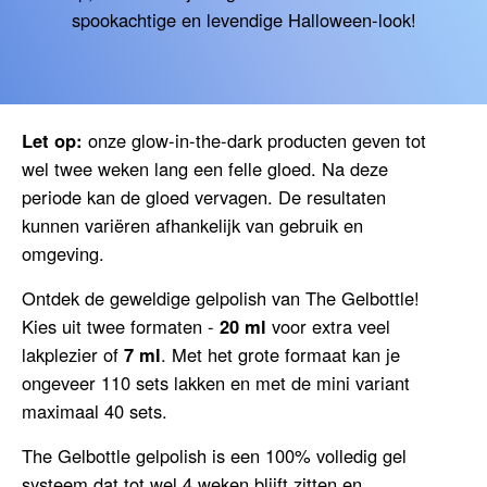
spookachtige en levendige Halloween-look!
Let op:
onze glow-in-the-dark producten geven tot
wel twee weken lang een felle gloed. Na deze
periode kan de gloed vervagen. De resultaten
kunnen variëren afhankelijk van gebruik en
omgeving.
Ontdek de geweldige gelpolish van The Gelbottle!
Kies uit twee formaten -
20 ml
voor extra veel
lakplezier of
7 ml
. Met het grote formaat kan je
ongeveer 110 sets lakken en met de mini variant
maximaal 40 sets.
The Gelbottle gelpolish is een 100% volledig gel
systeem dat tot wel 4 weken blijft zitten en