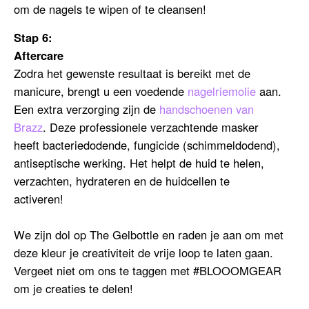
om de nagels te wipen of te cleansen!
Stap 6:
Aftercare
Zodra het gewenste resultaat is bereikt met de
manicure, brengt u een voedende
nagelriemolie
aan.
Een extra verzorging zijn de
handschoenen van
Brazz
. Deze professionele verzachtende masker
heeft bacteriedodende, fungicide (schimmeldodend),
antiseptische werking. Het helpt de huid te helen,
verzachten, hydrateren en de huidcellen te
activeren!
We zijn dol op The Gelbottle en raden je aan om met
deze kleur je creativiteit de vrije loop te laten gaan.
Vergeet niet om ons te taggen met #BLOOOMGEAR
om je creaties te delen!