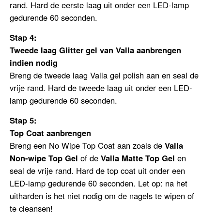
rand. Hard de eerste laag uit onder een LED-lamp
gedurende 60 seconden.
Stap 4:
Tweede laag
Glitter gel van Valla aanbrengen
indien nodig
Breng de tweede laag Valla gel polish aan en seal de
vrije rand. Hard de tweede laag uit onder een LED-
lamp gedurende 60 seconden.
Stap 5:
Top Coat aanbrengen
Breng een No Wipe Top Coat aan zoals
de
Valla
Non-wipe Top Gel
of de
V
alla Matte Top Gel
en
seal de vrije rand. Hard de top coat uit onder een
LED-lamp gedurende 60 seconden. Let op: na het
uitharden is het niet nodig om de nagels te wipen of
te cleansen!