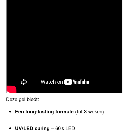
Deze gel biedt:
Een long-lasting formule
(tot 3 weken)
UV/LED curing
– 60 s LED