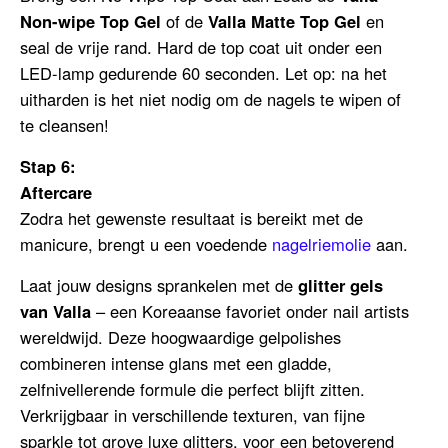
Non-wipe Top Gel
of de
V
alla Matte Top Gel
en
seal de vrije rand. Hard de top coat uit onder een
LED-lamp gedurende 60 seconden. Let op: na het
uitharden is het niet nodig om de nagels te wipen of
te cleansen!
Stap 6:
Aftercare
Zodra het gewenste resultaat is bereikt met de
manicure, brengt u een voedende
nagelriemolie
aan.
Laat jouw designs sprankelen met de
glitter gels
van Valla
– een Koreaanse favoriet onder nail artists
wereldwijd. Deze hoogwaardige gelpolishes
combineren intense glans met een gladde,
zelfnivellerende formule die perfect blijft zitten.
Verkrijgbaar in verschillende texturen, van fijne
sparkle tot grove luxe glitters, voor een betoverend