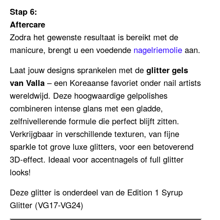
Stap 6:
Aftercare
Zodra het gewenste resultaat is bereikt met de
manicure, brengt u een voedende
nagelriemolie
aan.
Laat jouw designs sprankelen met de
glitter gels
van Valla
– een Koreaanse favoriet onder nail artists
wereldwijd. Deze hoogwaardige gelpolishes
combineren intense glans met een gladde,
zelfnivellerende formule die perfect blijft zitten.
Verkrijgbaar in verschillende texturen, van fijne
sparkle tot grove luxe glitters, voor een betoverend
3D-effect. Ideaal voor accentnagels of full glitter
looks!
Deze glitter is onderdeel van de Edition 1 Syrup
Glitter (VG17-VG24)