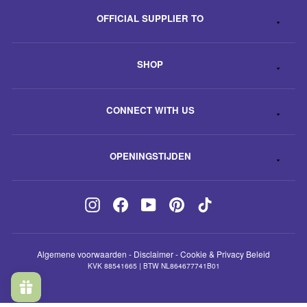
OFFICIAL SUPPLIER TO
SHOP
CONNECT WITH US
OPENINGSTIJDEN
Instagram
Facebook
YouTube
Pinterest
TikTok
Algemene voorwaarden
-
Disclaimer
-
Cookie & Privacy Beleid
KVK 88541665 | BTW NL864677741B01