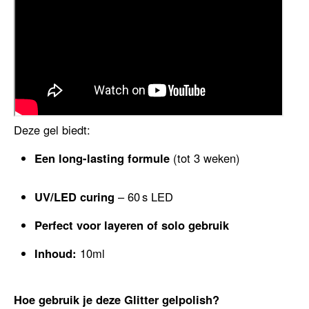
Deze gel biedt:
Een long-lasting formule
(tot 3 weken)
UV/LED curing
– 60 s LED
Perfect voor layeren of solo gebruik
Inhoud:
10ml
Hoe gebruik je deze Glitter gelpolish?