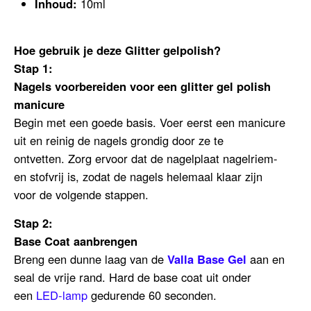
Inhoud:
10ml
Hoe gebruik je deze Glitter gelpolish?
Stap 1:
Nagels voorbereiden voor een glitter gel polish
manicure
Begin met een goede basis. Voer eerst een manicure
uit en reinig de nagels grondig door ze te
ontvetten.
Zorg ervoor dat de nagelplaat nagelriem-
en stofvrij is, zodat de nagels helemaal klaar zijn
voor de volgende stappen.
Stap 2:
Base Coat aanbrengen
Breng een dunne laag van de
Valla Base Gel
aan en
seal de vrije rand.
Hard de base coat uit onder
een
LED-lamp
gedurende 60 seconden.