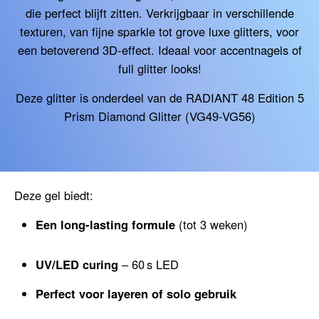
die perfect blijft zitten. Verkrijgbaar in verschillende
texturen, van fijne sparkle tot grove luxe glitters, voor
een betoverend 3D-effect. Ideaal voor accentnagels of
full glitter looks!
Deze glitter is onderdeel van de RADIANT 48 Edition 5
Prism Diamond Glitter (VG49-VG56)
Deze gel biedt:
Een long-lasting formule
(tot 3 weken)
UV/LED curing
– 60 s LED
Perfect voor layeren of solo gebruik