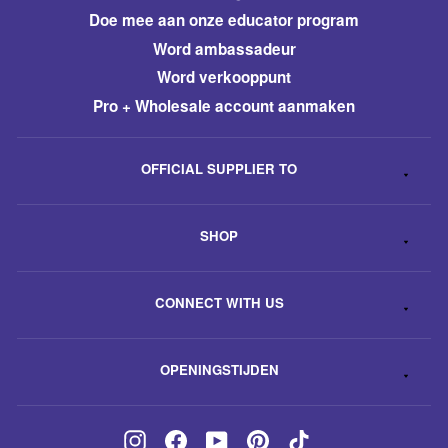
​Doe mee aan onze educator program
Word ambassadeur
​Word verkooppunt
Pro + Wholesale account aanmaken
OFFICIAL SUPPLIER TO
SHOP
CONNECT WITH US
OPENINGSTIJDEN
Instagram
Facebook
YouTube
Pinterest
TikTok