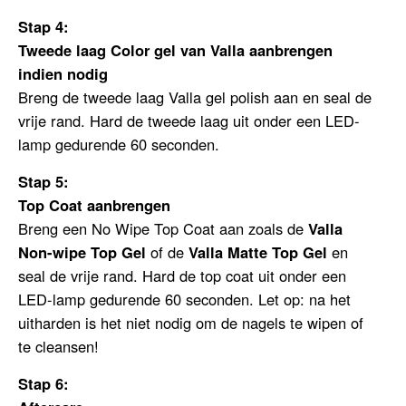
Stap 4:
Tweede laag
Color gel van Valla aanbrengen
indien nodig
Breng de tweede laag Valla gel polish aan en seal de
vrije rand. Hard de tweede laag uit onder een LED-
lamp gedurende 60 seconden.
Stap 5:
Top Coat aanbrengen
Breng een No Wipe Top Coat aan zoals
de
Valla
Non-wipe Top Gel
of de
V
alla Matte Top Gel
en
seal de vrije rand. Hard de top coat uit onder een
LED-lamp gedurende 60 seconden. Let op: na het
uitharden is het niet nodig om de nagels te wipen of
te cleansen!
Stap 6: