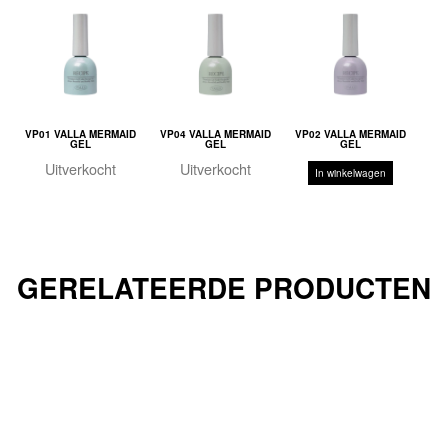
VP01 VALLA MERMAID
VP04 VALLA MERMAID
VP02 VALLA MERMAID
GEL
GEL
GEL
Uitverkocht
Uitverkocht
In winkelwagen
GERELATEERDE PRODUCTEN