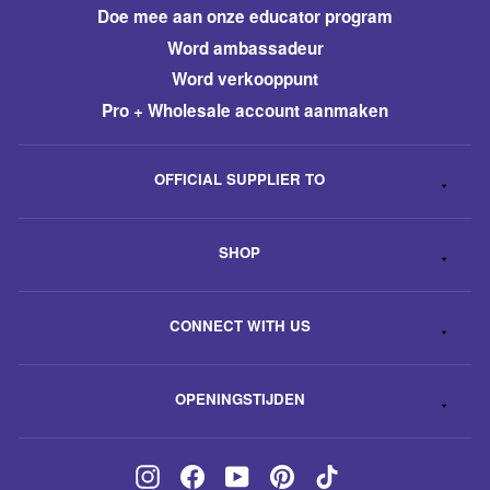
​Doe mee aan onze educator program
Word ambassadeur
​Word verkooppunt
Pro + Wholesale account aanmaken
OFFICIAL SUPPLIER TO
SHOP
CONNECT WITH US
OPENINGSTIJDEN
Instagram
Facebook
YouTube
Pinterest
TikTok