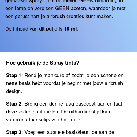
een lamp en vereisen GEEN aceton, waardoor je met
een gerust hart je airbrush creaties kunt maken.
De inhoud van dit potje is
10
ml
.
Hoe gebruik je de Spray tints?
Stap 1
: Rond je manicure af zodat je een schone en
nette basis hebt voordat je begint met jouw airbrush
design.
Stap 2
:
Breng een dunne laag basecoat aan en laat
deze volledig uitharden. De uithardingstijd kan
variëren afhankelijk van het merk.
Stap 3
:
Voeg een subtiele basiskleur toe aan de